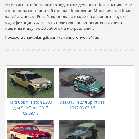
встретить в небольших городах или деревнях. Как правило они
в хорошем состоянии. В новом обновлении Москвич стал более
доработанным. Есть 5 аддонов, похожие на реальные звуки, 1
модификация колес, есть водитель, перенастроена физика
машины и другие доработки и исправления.
Предоставили:viking,Влад Ткаченко,driver-51rus
Mitsubishi Triton L200
Уаз-31514 для Spintires
для SpinTires 2017
2017 03.03.16
03.03.16