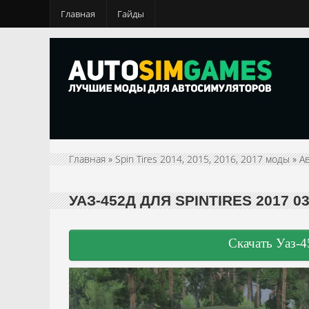
Главная
Гайды
Главная
»
Spin Tires 2014, 2015, 2016, 2017 моды
»
А
УАЗ-452Д ДЛЯ SPINTIRES 2017 03
Скачать Уаз-4