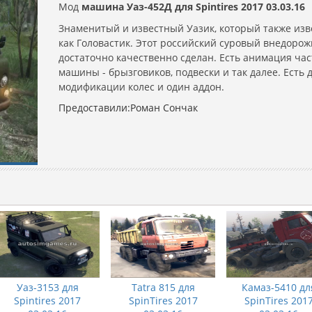
Мод
машина Уаз-452Д для Spintires 2017 03.03.16
Знаменитый и известный Уазик, который также изв
как Головастик. Этот российский суровый внедоро
достаточно качественно сделан. Есть анимация ча
машины - брызговиков, подвески и так далее. Есть 
модификации колес и один аддон.
Предоставили:Роман Сончак
Уаз-3153 для
Tatra 815 для
Камаз-5410 дл
Spintires 2017
SpinTires 2017
SpinTires 201