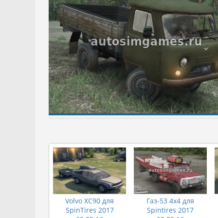
Volvo XC90 для
Газ-53 4x4 для
SpinTires 2017
Spintires 2017