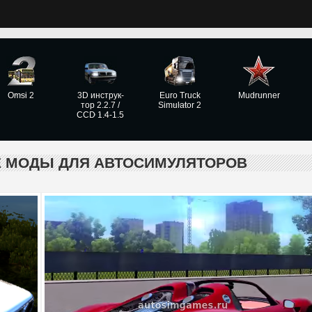
Omsi 2
3D инструк­
Euro Truck
Mudrunner
тор 2.2.7 /
Simulator 2
CCD 1.4-1.5
Е МОДЫ ДЛЯ АВТОСИМУЛЯТОРОВ