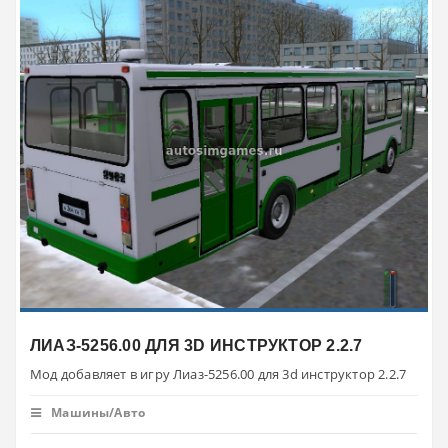
ЛИАЗ-5256.00 ДЛЯ 3D ИНСТРУКТОР 2.2.7
Мод добавляет в игру Лиаз-5256.00 для 3d инструктор 2.2.7
Машины/Авто