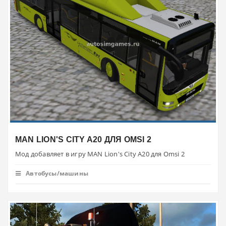
MAN LION'S CITY A20 ДЛЯ OMSI 2
Мод добавляет в игру MAN Lion's City A20 для Omsi 2
Автобусы/машины