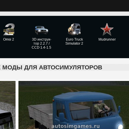
Omsi 2
3D инструк­
Euro Truck
Mudrunner
тор 2.2.7 /
Simulator 2
CCD 1.4-1.5
Е МОДЫ ДЛЯ АВТОСИМУЛЯТОРОВ