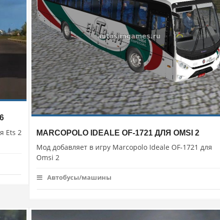
6
я Ets 2
MARCOPOLO IDEALE OF-1721 ДЛЯ OMSI 2
Мод добавляет в игру Marcopolo Ideale OF-1721 для
Omsi 2
Автобусы/машины