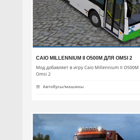
CAIO MILLENNIUM II O500M ДЛЯ OMSI 2
Мод добавляет в игру Caio Millennium II O500M
Omsi 2
Автобусы/машины