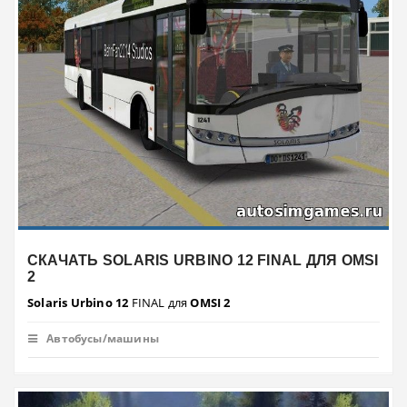
СКАЧАТЬ SOLARIS URBINO 12 FINAL ДЛЯ OMSI
2
Solaris Urbino 12
FINAL для
OMSI 2
Автобусы/машины