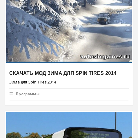
СКАЧАТЬ МОД ЗИМА ДЛЯ SPIN TIRES 2014
Зима для Spin Tires 2014
Программы