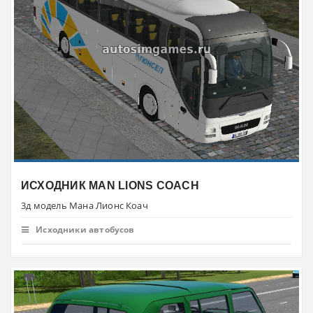
ИСХОДНИК MAN LIONS COACH
3д модель Мана Лионс Коач
Исходники автобусов