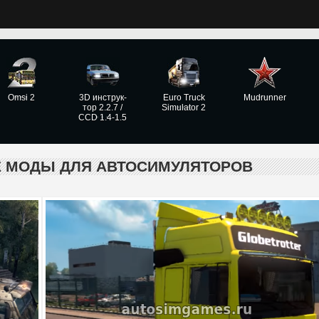
Omsi 2
3D инструк­
Euro Truck
Mudrunner
тор 2.2.7 /
Simulator 2
CCD 1.4-1.5
Е МОДЫ ДЛЯ АВТОСИМУЛЯТОРОВ