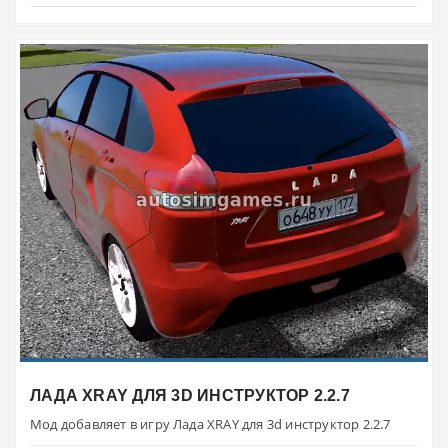
ЛАДА XRAY ДЛЯ 3D ИНСТРУКТОР 2.2.7
Мод добавляет в игру Лада XRAY для 3d инструктор 2.2.7