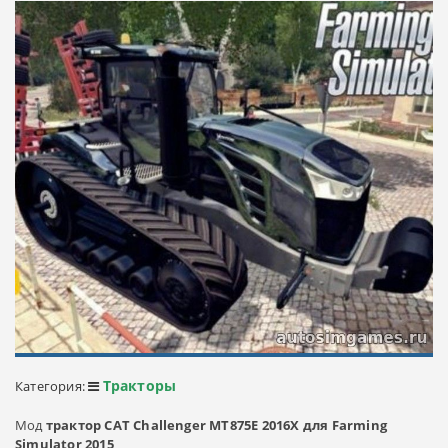
Тракторы
Категория:
Мод
трактор CAT Challenger MT875E 2016X для Farming
Simulator 2015