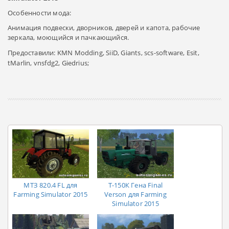
Особенности мода:
Анимация подвески, дворников, дверей и капота, рабочие
зеркала, моющийся и пачкающийся.
Предоставили:
KMN Modding,
SiiD,
Giants, scs-software, Esit,
tMarlin, vnsfdg2, Giedrius;
MТЗ 820.4 FL для
Т-150К Гена Final
Farming Simulator 2015
Verson для Farming
Simulator 2015