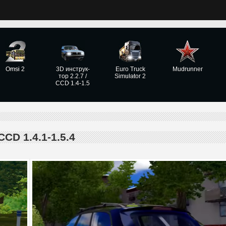
Omsi 2
3D инструк­
Euro Truck
Mudrunner
тор 2.2.7 /
Simulator 2
CCD 1.4-1.5
CD 1.4.1-1.5.4