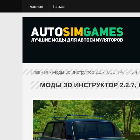
Главная
Гайды
Главная
» Моды 3d инструктор 2.2.7, CCD 1.4.1-1.5.4
МОДЫ 3D ИНСТРУКТОР 2.2.7, C