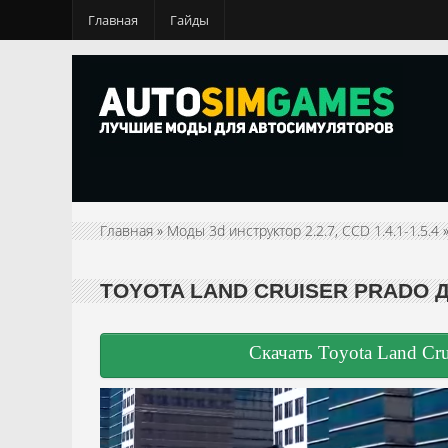
Главная
Гайды
Главная
»
Моды 3d инструктор 2.2.7, CCD 1.4.1-1.5.4
TOYOTA LAND CRUISER PRADO ДЛЯ
Скачать Toyota Land Crui