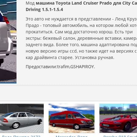
Мод
машина Toyota Land Cruiser Prado для City Ca
Driving 1.5.1-1.5.4
Это авто не нуждается в представлении - Ленд Кру
Прадо - топовый автомобиль, на котором любой хот
прокатиться. Сам мод достаточно хорош. Есть три
экстры: бежевый салон, деревянные вставки, камер
заднего вида. Более того, машина адаптирована по
новую версию игры ccd, но также идет на версиях 
кар драйвинга старее. Установка ручная.
Предоставили:trafim,GSHAPIROY.