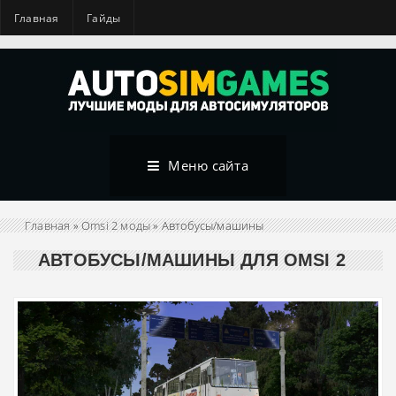
Главная
Гайды
Меню сайта
Главная
»
Omsi 2 моды
» Автобусы/машины
АВТОБУСЫ/МАШИНЫ ДЛЯ OMSI 2