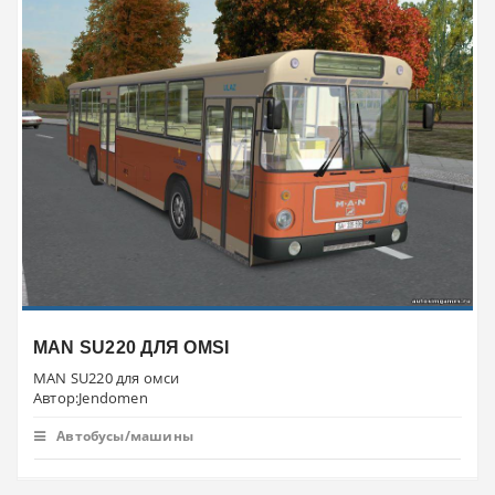
MAN SU220 ДЛЯ OMSI
MAN SU220 для омси
Автор:Jendomen
Автобусы/машины