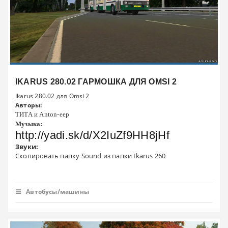
IKARUS 280.02 ГАРМОШКА ДЛЯ OMSI 2
Ikarus 280.02 для Omsi 2
Авторы:
ТИТА и Anton-eep
Музыка:
http://yadi.sk/d/X2IuZf9HH8jHf
Звуки:
Скопировать папку Sound из папки Ikarus 260
Автобусы/машины