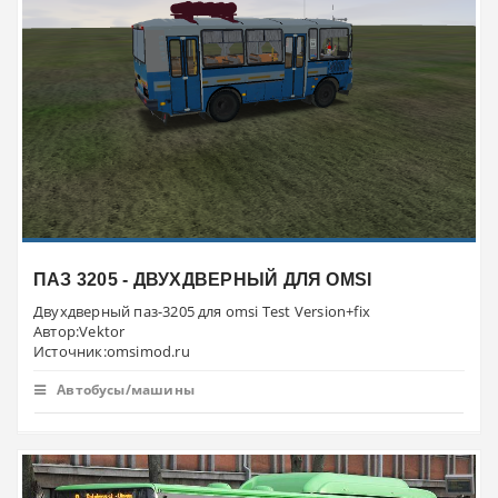
ПАЗ 3205 - ДВУХДВЕРНЫЙ ДЛЯ OMSI
Двухдверный паз-3205 для omsi Test Version+fix
Автор:Vektor
Источник:omsimod.ru
Автобусы/машины