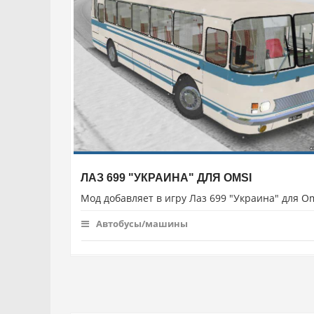
ЛАЗ 699 "УКРАИНА" ДЛЯ OMSI
Мод добавляет в игру Лаз 699 "Украина" для O
Автобусы/машины