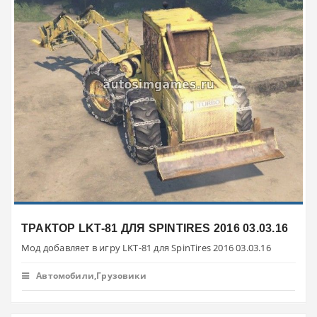
ТРАКТОР LKT-81 ДЛЯ SPINTIRES 2016 03.03.16
Мод добавляет в игру LKT-81 для SpinTires 2016 03.03.16
Автомобили,Грузовики