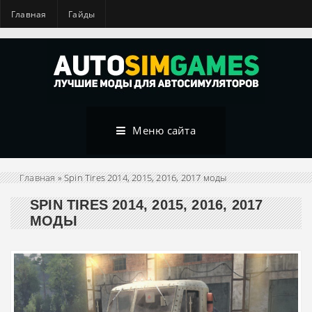
Главная
Гайды
Меню сайта
Главная
» Spin Tires 2014, 2015, 2016, 2017 моды
SPIN TIRES 2014, 2015, 2016, 2017
МОДЫ