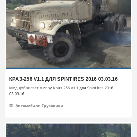
КРАЗ-256 V1.1 ДЛЯ SPINTIRES 2016 03.03.16
Мод добавляет в игру Краз-256 v1.1 для Spintires 2016
03.03.16
Автомобили,Грузовики