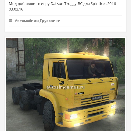
Мод добавляет в игру Datsun Truggy BC для Spintires 2016
03.03.16
Автомобили,Грузовики