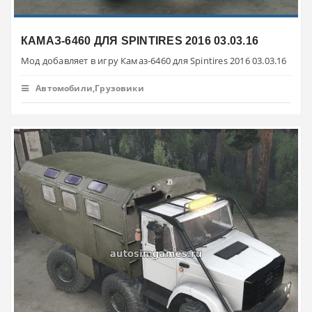
КАМАЗ-6460 ДЛЯ SPINTIRES 2016 03.03.16
Мод добавляет в игру Камаз-6460 для Spintires 2016 03.03.16
Автомобили,Грузовики