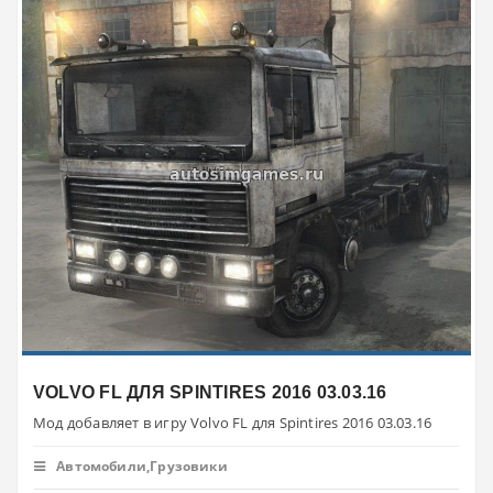
VOLVO FL ДЛЯ SPINTIRES 2016 03.03.16
Мод добавляет в игру Volvo FL для Spintires 2016 03.03.16
Автомобили,Грузовики