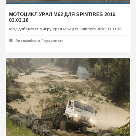
МОТОЦИКЛ УРАЛ M62 ДЛЯ SPINTIRES 2016
03.03.16
Мод добавляет в игру Урал M62 для Spintires 2016 03.03.16
Автомобили,Грузовики