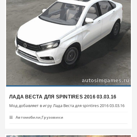
ЛАДА ВЕСТА ДЛЯ SPINTIRES 2016 03.03.16
Мод добавляет в игру Лада Веста для spintires 2016 03.03.16
Автомобили,Грузовики