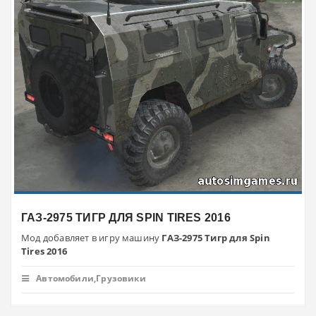
ГАЗ-2975 ТИГР ДЛЯ SPIN TIRES 2016
Мод добавляет в игру машину
ГАЗ-2975 Тигр для Spin
Tires 2016
Автомобили,Грузовики