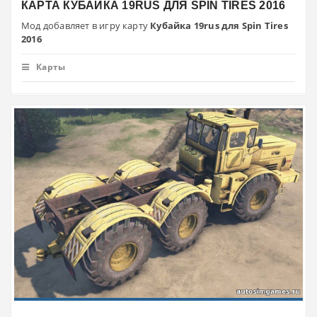
КАРТА КУБАЙКА 19RUS ДЛЯ SPIN TIRES 2016
Мод добавляет в игру карту
Кубайка 19rus для Spin Tires
2016
Карты