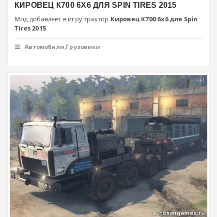
КИРОВЕЦ К700 6X6 ДЛЯ SPIN TIRES 2015
Мод добавляет в игру трактор
Кировец К700 6x6 для Spin
Tires 2015
Автомобили,Грузовики