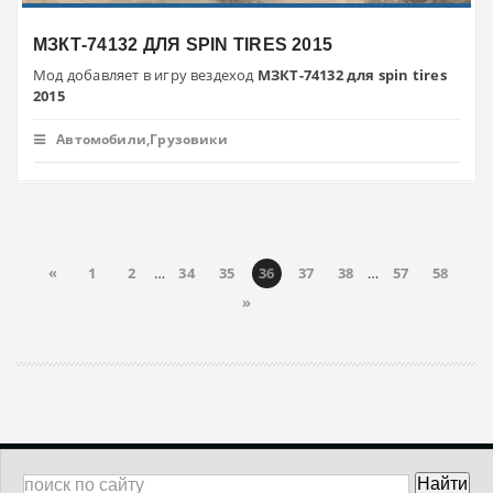
МЗКТ-74132 ДЛЯ SPIN TIRES 2015
Мод добавляет в игру вездеход
МЗКТ-74132 для spin tires
2015
Автомобили,Грузовики
«
1
2
…
34
35
36
37
38
…
57
58
»