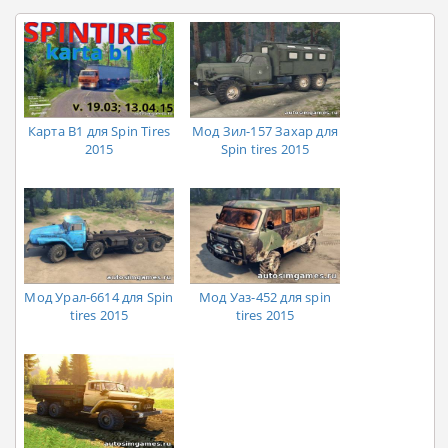
Карта B1 для Spin Tires
Мод Зил-157 Захар для
2015
Spin tires 2015
Мод Урал-6614 для Spin
Мод Уаз-452 для spin
tires 2015
tires 2015