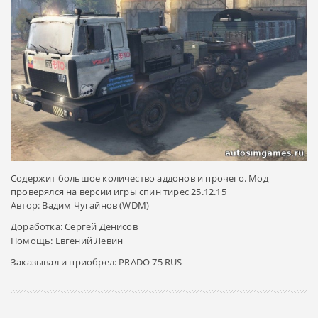
Содержит большое количество аддонов и прочего. Мод
проверялся на версии игры спин тирес 25.12.15
Автор: Вадим Чугайнов (WDM)
Доработка:
Сергей Денисов
Помощь: Евгений Левин
Заказывал и приобрел: PRADO 75 RUS