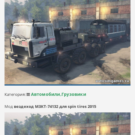
Автомобили,Грузовики
Категория:
Мод
вездеход
МЗКТ-74132 для spin tires 2015