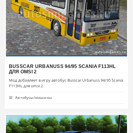
BUSSCAR URBANUSS 94/95 SCANIA F113HL
ДЛЯ OMSI 2
Мод добавляет в игру автобус Busscar Urbanuss 94/95 Scania
F113HL для omsi 2
Автобусы/машины