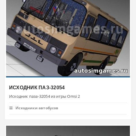
ИСХОДНИК ПАЗ-32054
Исходник паза-32054 из игры Omsi 2
Исходники автобусов