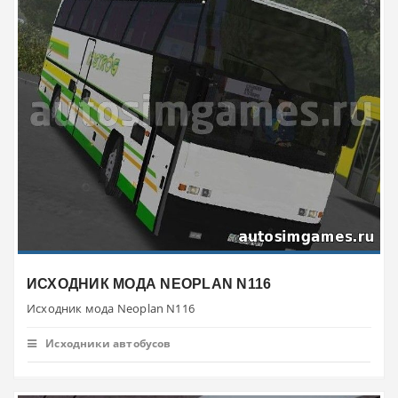
ИСХОДНИК МОДА NEOPLAN N116
Исходник мода Neoplan N116
Исходники автобусов