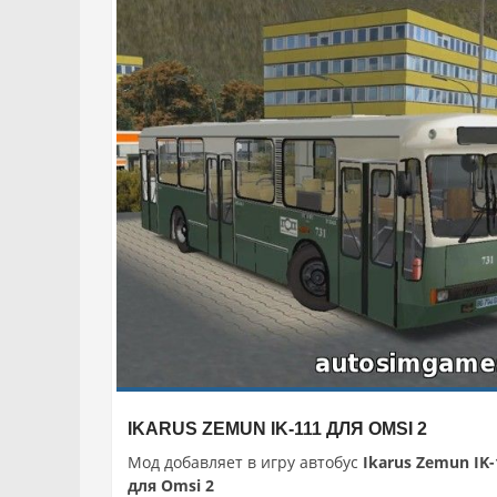
IKARUS ZEMUN IK-111 ДЛЯ OMSI 2
Мод добавляет в игру автобус
Ikarus Zemun IK-
для Omsi 2