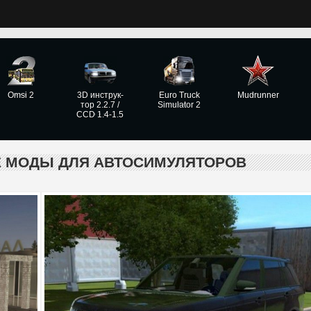
Omsi 2
3D инструк­
Euro Truck
Mudrunner
тор 2.2.7 /
Simulator 2
CCD 1.4-1.5
Е МОДЫ ДЛЯ АВТОСИМУЛЯТОРОВ