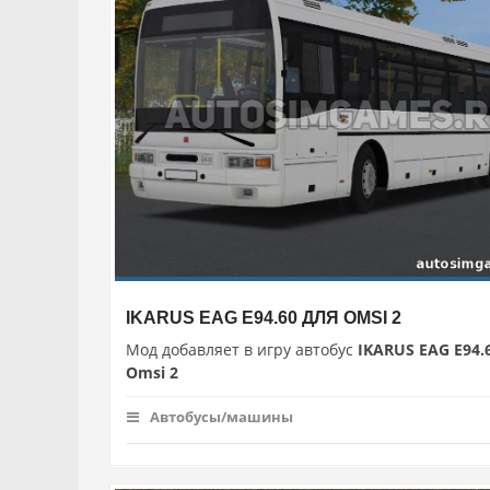
IKARUS EAG E94.60 ДЛЯ OMSI 2
Мод добавляет в игру автобус
IKARUS EAG E94.
Omsi 2
Автобусы/машины